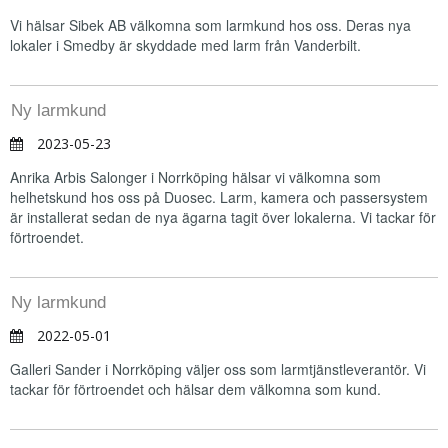
Vi hälsar Sibek AB välkomna som larmkund hos oss. Deras nya
lokaler i Smedby är skyddade med larm från Vanderbilt.
Ny larmkund
2023-05-23
Anrika Arbis Salonger i Norrköping hälsar vi välkomna som
helhetskund hos oss på Duosec. Larm, kamera och passersystem
är installerat sedan de nya ägarna tagit över lokalerna. Vi tackar för
förtroendet.
Ny larmkund
2022-05-01
Galleri Sander i Norrköping väljer oss som larmtjänstleverantör. Vi
tackar för förtroendet och hälsar dem välkomna som kund.