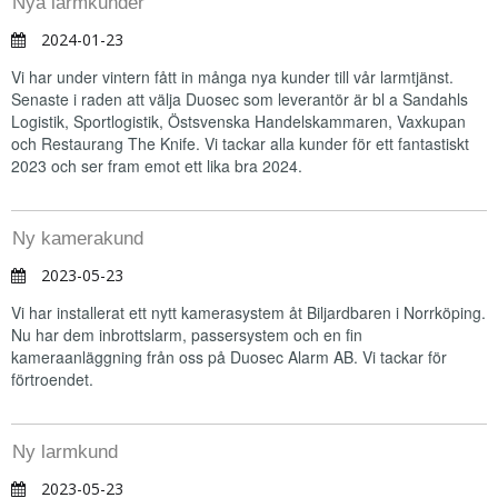
Nya larmkunder
2024-01-23
Vi har under vintern fått in många nya kunder till vår larmtjänst.
Senaste i raden att välja Duosec som leverantör är bl a Sandahls
Logistik, Sportlogistik, Östsvenska Handelskammaren, Vaxkupan
och Restaurang The Knife. Vi tackar alla kunder för ett fantastiskt
2023 och ser fram emot ett lika bra 2024.
Ny kamerakund
2023-05-23
Vi har installerat ett nytt kamerasystem åt Biljardbaren i Norrköping.
Nu har dem inbrottslarm, passersystem och en fin
kameraanläggning från oss på Duosec Alarm AB. Vi tackar för
förtroendet.
Ny larmkund
2023-05-23