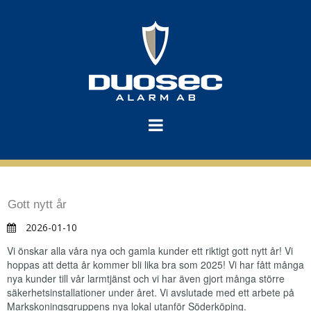
Gott nytt år
2026-01-10
Vi önskar alla våra nya och gamla kunder ett riktigt gott nytt år! Vi
hoppas att detta år kommer bli lika bra som 2025! Vi har fått många
nya kunder till vår larmtjänst och vi har även gjort många större
säkerhetsinstallationer under året. Vi avslutade med ett arbete på
Markskoningsgruppens nya lokal utanför Söderköping.