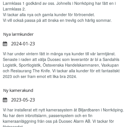
Larmklass 1 godkänd av oss. Johnells i Norrköping har fått en i
Larmklass 2.
Vi tackar alla nya och gamla kunder för förtroendet.
Vi vill också passa på att önska en trevlig och härlig sommar.
Nya larmkunder
2024-01-23
Vi har under vintern fått in många nya kunder till vår larmtjänst.
Senaste i raden att välja Duosec som leverantör är bl a Sandahls
Logistik, Sportlogistik, Östsvenska Handelskammaren, Vaxkupan
och Restaurang The Knife. Vi tackar alla kunder för ett fantastiskt
2023 och ser fram emot ett lika bra 2024.
Ny kamerakund
2023-05-23
Vi har installerat ett nytt kamerasystem åt Biljardbaren i Norrköping.
Nu har dem inbrottslarm, passersystem och en fin
kameraanläggning från oss på Duosec Alarm AB. Vi tackar för
förtroendet.