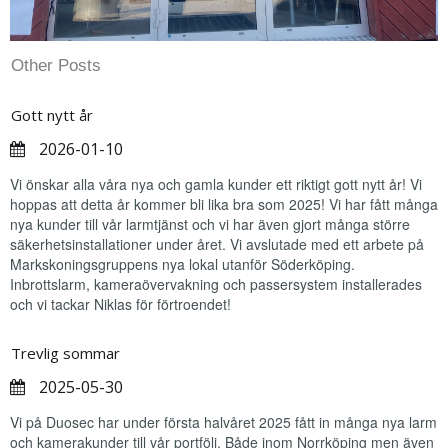
Other Posts
Gott nytt år
2026-01-10
Vi önskar alla våra nya och gamla kunder ett riktigt gott nytt år! Vi
hoppas att detta år kommer bli lika bra som 2025! Vi har fått många
nya kunder till vår larmtjänst och vi har även gjort många större
säkerhetsinstallationer under året. Vi avslutade med ett arbete på
Markskoningsgruppens nya lokal utanför Söderköping.
Inbrottslarm, kameraövervakning och passersystem installerades
och vi tackar Niklas för förtroendet!
Trevlig sommar
2025-05-30
Vi på Duosec har under första halvåret 2025 fått in många nya larm
och kamerakunder till vår portfölj. Både inom Norrköping men även