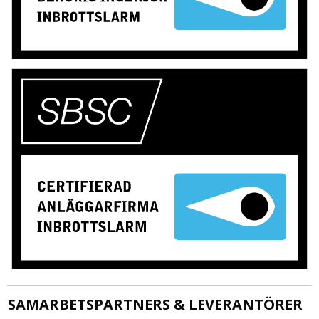
SAMARBETSPARTNERS & LEVERANTÖRER